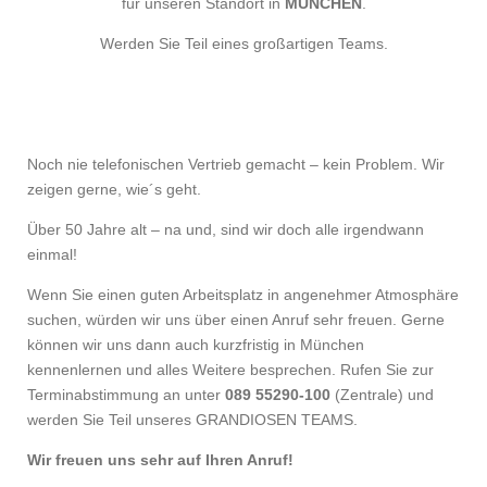
für unseren Standort in
MÜNCHEN
.
Werden Sie Teil eines großartigen Teams.
Noch nie telefonischen Vertrieb gemacht – kein Problem. Wir
zeigen gerne, wie´s geht.
Über 50 Jahre alt – na und, sind wir doch alle irgendwann
einmal!
Wenn Sie einen guten Arbeitsplatz in angenehmer Atmosphäre
suchen, würden wir uns über einen Anruf sehr freuen. Gerne
können wir uns dann auch kurzfristig in München
kennenlernen und alles Weitere besprechen. Rufen Sie zur
Terminabstimmung an unter
089 55290-100
(Zentrale) und
werden Sie Teil unseres GRANDIOSEN TEAMS.
Wir freuen uns sehr auf Ihren Anruf!