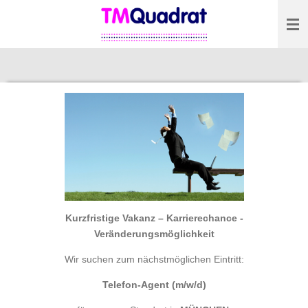
Zum
Hauptinhalt
springen
Kurzfristige Vakanz – Karrierechance -
Veränderungsmöglichkeit
Wir suchen zum nächstmöglichen Eintritt:
Telefon-Agent (m/w/d)