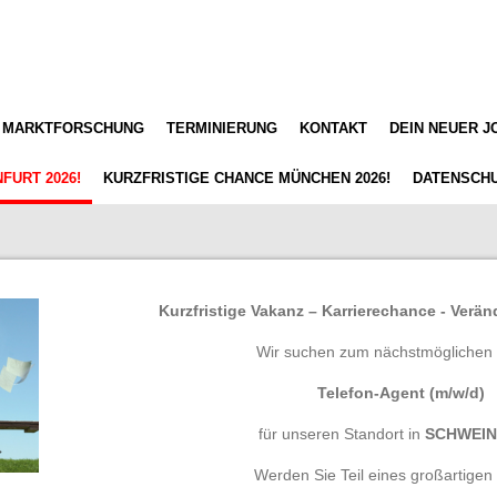
MARKTFORSCHUNG
TERMINIERUNG
KONTAKT
DEIN NEUER J
FURT 2026!
KURZFRISTIGE CHANCE MÜNCHEN 2026!
DATENSCH
Kurzfristige Vakanz – Karrierechance - Verä
Wir suchen zum nächstmöglichen Ei
Telefon-Agent (m/w/d)
für unseren Standort in
SCHWEI
Werden Sie Teil eines großartigen